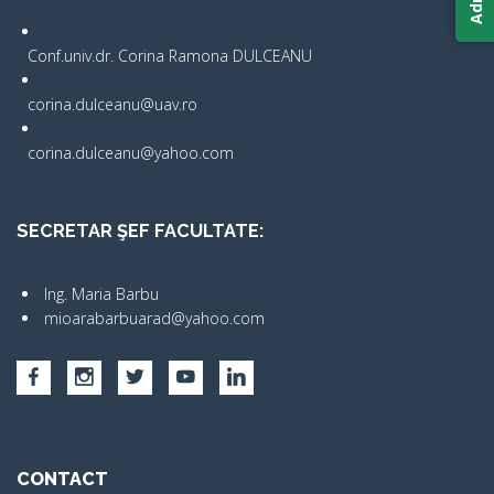
Conf.univ.dr. Corina Ramona DULCEANU
corina.dulceanu@uav.ro
corina.dulceanu@yahoo.com
SECRETAR ŞEF FACULTATE:
Ing. Maria Barbu
mioarabarbuarad@yahoo.com
CONTACT