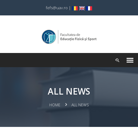
fefs@uav.ro
|
ALL NEWS
HOME
ALL NEWS