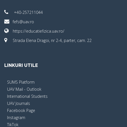
+40-257211044
fefs@uav.ro
https://educatiefizica.uav.ro/
Strada Elena Dragoi, nr 2-4, parter, cam. 22
LINKURI UTILE
SUMS Platform
UAV Mail - Outlook
International Students
UAV Journals
Facebook Page
Instagram
TikTok