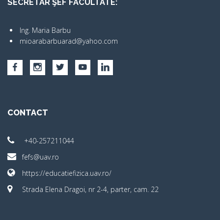
SECRETAR ŞEF FACULTATE:
Ing. Maria Barbu
mioarabarbuarad@yahoo.com
CONTACT
+40-257211044
fefs@uav.ro
https://educatiefizica.uav.ro/
Strada Elena Dragoi, nr 2-4, parter, cam. 22