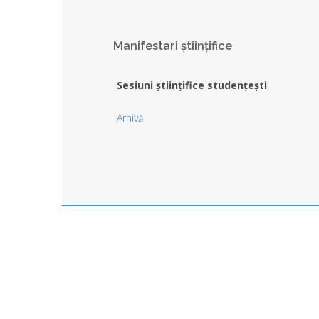
Manifestari științifice
Sesiuni științifice studențești
Arhivă