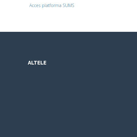
Acces platforma SUMS
ALTELE