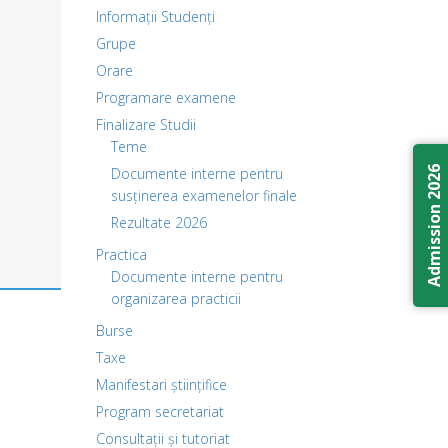
Informații Studenți
Grupe
Orare
Programare examene
Finalizare Studii
Teme
Admission 2026
Documente interne pentru
susținerea examenelor finale
Rezultate 2026
Practica
Documente interne pentru
organizarea practicii
Burse
Taxe
Manifestari științifice
Program secretariat
Consultații și tutoriat